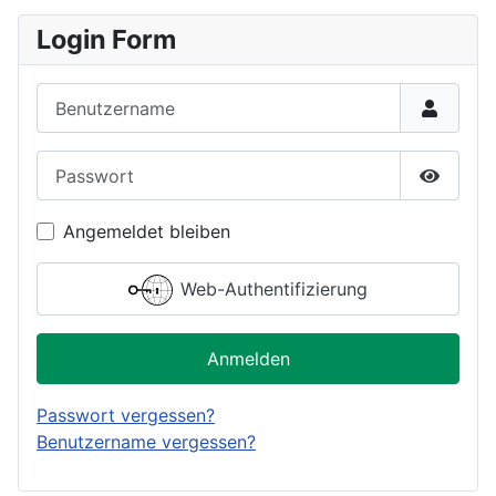
Login Form
Benutzername
Passwort
Passwor
Angemeldet bleiben
Web-Authentifizierung
Anmelden
Passwort vergessen?
Benutzername vergessen?