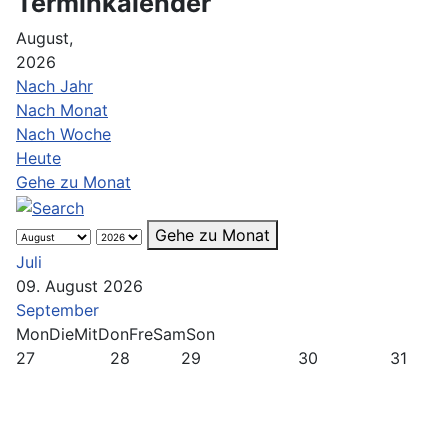
Terminkalender
August,
2026
Nach Jahr
Nach Monat
Nach Woche
Heute
Gehe zu Monat
Gehe zu Monat
Juli
09. August 2026
September
Mon
Die
Mit
Don
Fre
Sam
Son
27
28
29
30
31