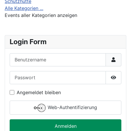
Schutzhütte
Alle Kategorien ...
Events aller Kategorien anzeigen
Login Form
Benutzername
Passwort
Passwor
Angemeldet bleiben
Web-Authentifizierung
Anmelden