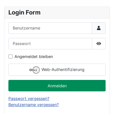
Login Form
Benutzername
Passwort
Passwor
Angemeldet bleiben
Web-Authentifizierung
Anmelden
Passwort vergessen?
Benutzername vergessen?