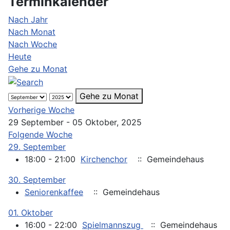
Terminkalender
Nach Jahr
Nach Monat
Nach Woche
Heute
Gehe zu Monat
Gehe zu Monat
Vorherige Woche
29 September - 05 Oktober, 2025
Folgende Woche
29. September
18:00 - 21:00
Kirchenchor
:: Gemeindehaus
30. September
Seniorenkaffee
:: Gemeindehaus
01. Oktober
16:00 - 22:00
Spielmannszug
:: Gemeindehaus